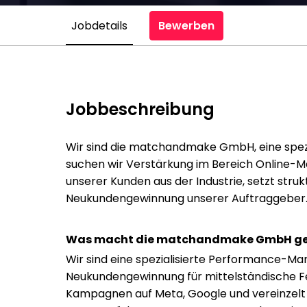
Jobdetails
Bewerben
Jobbeschreibung
Wir sind die matchandmake GmbH, eine spez
suchen wir Verstärkung im Bereich Online-
unserer Kunden aus der Industrie, setzt st
Neukundengewinnung unserer Auftraggeber
Was macht die matchandmake GmbH g
Wir sind eine spezialisierte Performance-Ma
Neukundengewinnung für mittelständische Fer
Kampagnen auf Meta, Google und vereinzelt Li