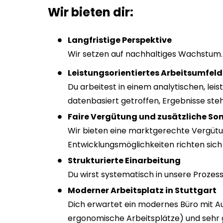
Wir bieten dir:
Langfristige Perspektive
Wir setzen auf nachhaltiges Wachstum. Z
Leistungsorientiertes Arbeitsumfeld
Du arbeitest in einem analytischen, lei
datenbasiert getroffen, Ergebnisse ste
Faire Vergütung und zusätzliche S
Wir bieten eine marktgerechte Vergütun
Entwicklungsmöglichkeiten richten sic
Strukturierte Einarbeitung
Du wirst systematisch in unsere Prozess
Moderner Arbeitsplatz in Stuttgart
Dich erwartet ein modernes Büro mit Au
ergonomische Arbeitsplätze) und sehr