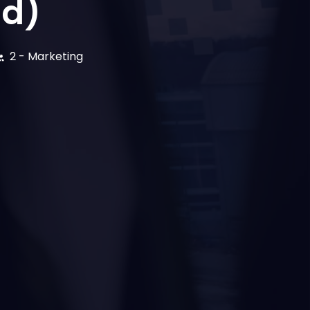
/d)
2 - Marketing