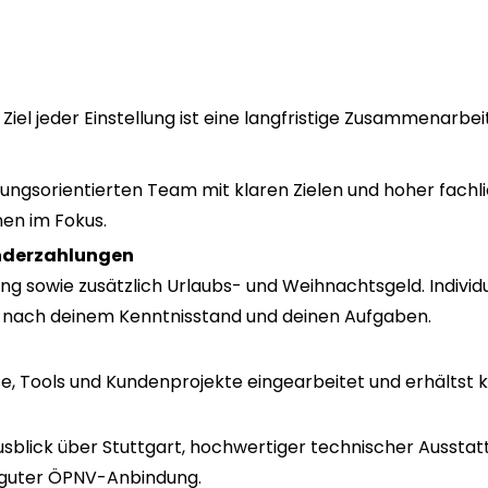
iel jeder Einstellung ist eine langfristige Zusammenarbeit
stungsorientierten Team mit klaren Zielen und hoher fach
hen im Fokus.
onderzahlungen
g sowie zusätzlich Urlaubs- und Weihnachtsgeld. Individ
h nach deinem Kenntnisstand und deinen Aufgaben.
e, Tools und Kundenprojekte eingearbeitet und erhältst k
sblick über Stuttgart, hochwertiger technischer Aussta
 guter ÖPNV-Anbindung.