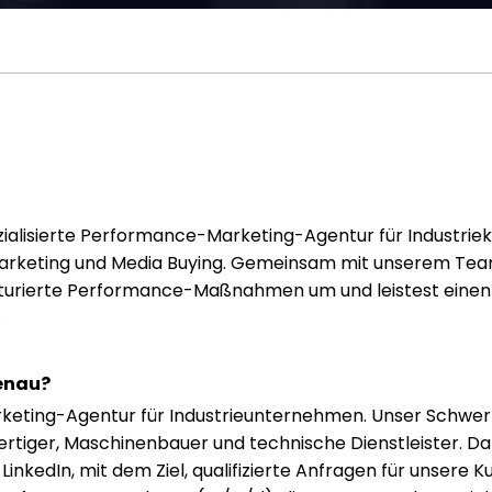
ialisierte Performance-Marketing-Agentur für Industrie
Marketing und Media Buying. Gemeinsam mit unserem Te
rukturierte Performance-Maßnahmen um und leistest eine
.
enau?
rketing-Agentur für Industrieunternehmen. Unser Schwerpu
tiger, Maschinenbauer und technische Dienstleister. Daz
nkedIn, mit dem Ziel, qualifizierte Anfragen für unsere K