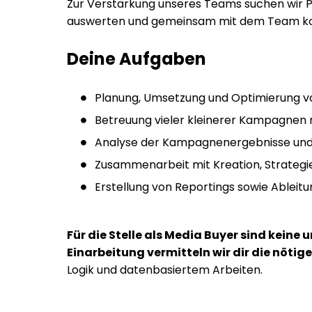
Zur Verstärkung unseres Teams suchen wir 
auswerten und gemeinsam mit dem Team kont
Deine Aufgaben
Planung, Umsetzung und Optimierung v
Betreuung vieler kleinerer Kampagnen m
Analyse der Kampagnenergebnisse und
Zusammenarbeit mit Kreation, Strateg
Erstellung von Reportings sowie Ablei
Für die Stelle als Media Buyer sind kein
Einarbeitung vermitteln wir dir die nöti
Logik und datenbasiertem Arbeiten.