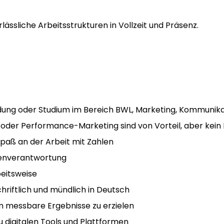
lässliche Arbeitsstrukturen in Vollzeit und Präsenz.
ung oder Studium im Bereich BWL, Marketing, Kommunika
 oder Performance-Marketing sind von Vorteil, aber kein
Spaß an der Arbeit mit Zahlen
igenverantwortung
beitsweise
hriftlich und mündlich in Deutsch
m messbare Ergebnisse zu erzielen
u digitalen Tools und Plattformen