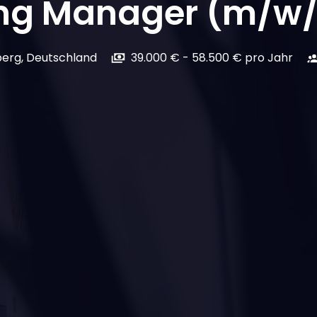
ing Manager (m/w
berg
,
Deutschland
39.000 € - 58.500 € pro Jahr