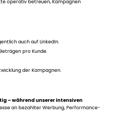
kte operativ betreuen, Kampagnen
tlich auch auf LinkedIn.
 Beträgen pro Kunde.
ntwicklung der Kampagnen.
tig – während unserer intensiven
eresse an bezahlter Werbung, Performance-